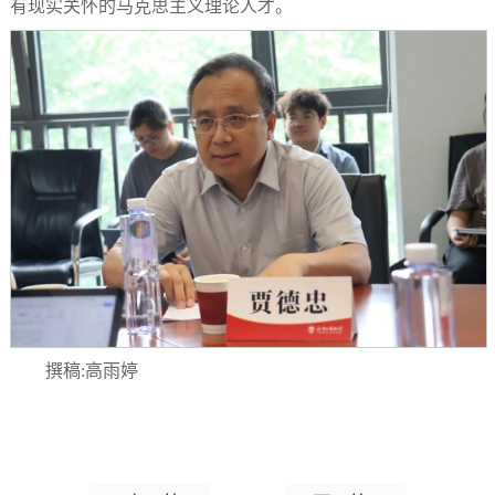
有现实关怀的马克思主义理论人才。
撰稿
:
高雨婷